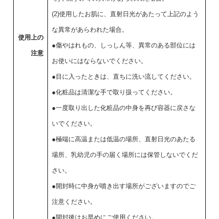
(2)使用したお肌に、直射日光があたって上記のよう
な異常があらわれた場合。
使用上の
●傷やはれもの、しっしん等、異常のある部位には
注意
お使いにはならないでください。
●目に入ったときは、直ちに洗い流してください。
●化粧品は清潔な手で取り扱ってください。
●一度取り出した化粧品の中身を再び容器に戻さな
いでください。
●極端に高温または低温の場所、直射日光のあたる
場所、乳幼児の手の届く場所には保管しないでくだ
さい。
●開封時に中身が噴き出す場所がございますのでご
注意ください。
●開封後はお早めにご使用ください。