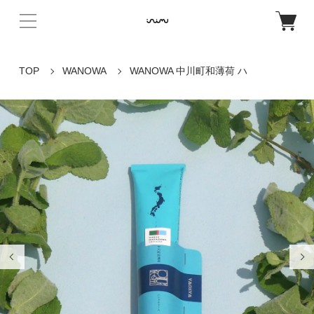
TOP
WANOWA
WANOWA 中川町和薄荷 ハ