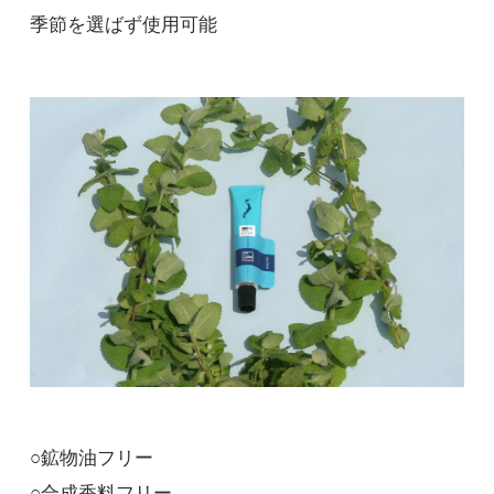
季節を選ばず使用可能
○鉱物油フリー
○合成香料フリー