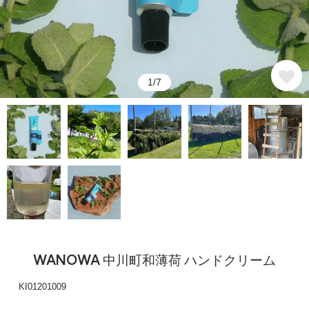
1/7
WANOWA 中川町和薄荷 ハンドクリーム
KI01201009